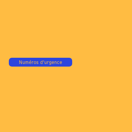
Numéros d'urgence