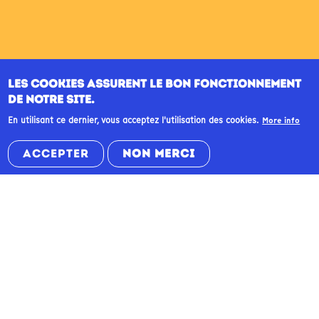
LES COOKIES ASSURENT LE BON FONCTIONNEMENT
DE NOTRE SITE.
En utilisant ce dernier, vous acceptez l'utilisation des cookies.
More info
ACCEPTER
NON MERCI